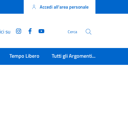
Accedi all'area personale
Instagram
Facebook
YouTube
ci su
Cerca
Tempo Libero
Tutti gli Argomenti...