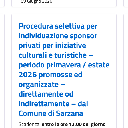
09 Giugno 2026
Procedura selettiva per
individuazione sponsor
privati per iniziative
culturali e turistiche –
periodo primavera / estate
2026 promosse ed
organizzate –
direttamente od
indirettamente – dal
Comune di Sarzana
Scadenza:
entro le ore 12.00 del giorno