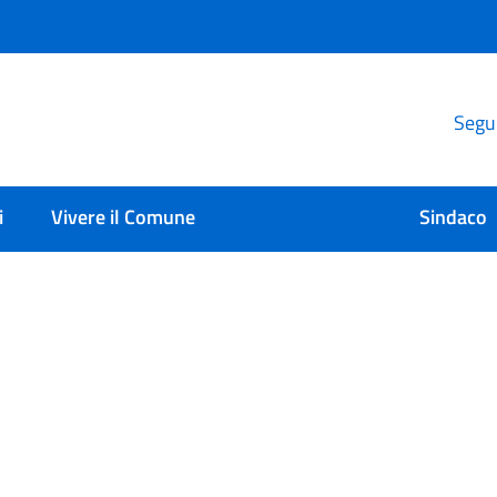
Segui
i
Vivere il Comune
Sindaco