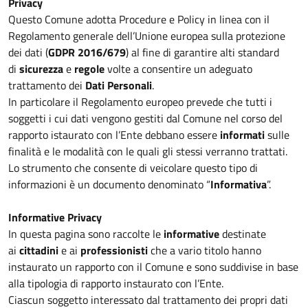
Privacy
Questo Comune adotta Procedure e Policy in linea con il
Regolamento generale dell’Unione europea sulla protezione
dei dati (
GDPR 2016/679
) al fine di garantire alti standard
di
sicurezza
e
regole
volte a consentire un adeguato
trattamento dei
Dati Personali
.
In particolare il Regolamento europeo prevede che tutti i
soggetti i cui dati vengono gestiti dal Comune nel corso del
rapporto istaurato con l’Ente debbano essere
informati
sulle
finalità e le modalità con le quali gli stessi verranno trattati.
Lo strumento che consente di veicolare questo tipo di
informazioni è un documento denominato “
Informativa
”.
Informative Privacy
In questa pagina sono raccolte le
informative
destinate
ai
cittadini
e ai
professionisti
che a vario titolo hanno
instaurato un rapporto con il Comune e sono suddivise in base
alla tipologia di rapporto instaurato con l’Ente.
Ciascun soggetto interessato dal trattamento dei propri dati