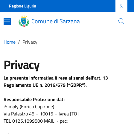
Skip to main content
Comune di Sarzana
Regione Liguria
Comune di Sarzana
Home
Privacy
Privacy
La presente informativa è resa ai sensi dell’art. 13
Regolamento UE n. 2016/679 (“GDPR”).
Responsabile Protezione dati
iSimply (Enrico Capirone)
Via Palestro 45 – 10015 – Ivrea [TO]
TEL 0125.1899500 MAIL: - pec: