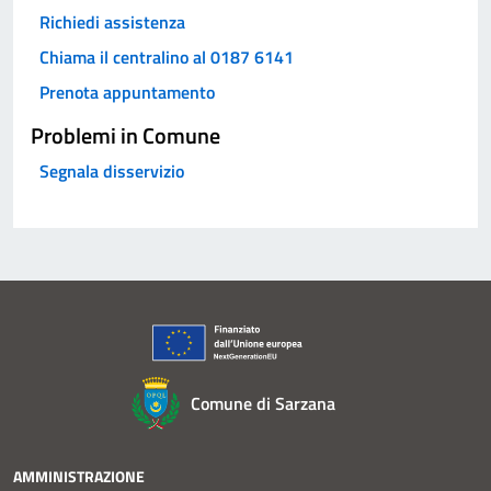
Richiedi assistenza
Chiama il centralino al 0187 6141
Prenota appuntamento
Problemi in Comune
Segnala disservizio
Comune di Sarzana
AMMINISTRAZIONE