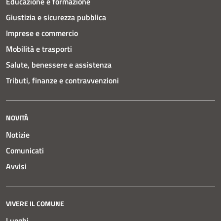
Educazione e formazione
Giustizia e sicurezza pubblica
Imprese e commercio
Mobilità e trasporti
Salute, benessere e assistenza
Tributi, finanze e contravvenzioni
NOVITÀ
Notizie
Comunicati
Avvisi
VIVERE IL COMUNE
Luoghi