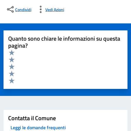
Condividi
Vedi Azioni
Quanto sono chiare le informazioni su questa
pagina?
Valuta da 1 a 5 stelle la pagina
Valuta 5 stelle su 5
Valuta 4 stelle su 5
Valuta 3 stelle su 5
Valuta 2 stelle su 5
Valuta 1 stelle su 5
Invia
Contatta il Comune
Leggi le domande frequenti