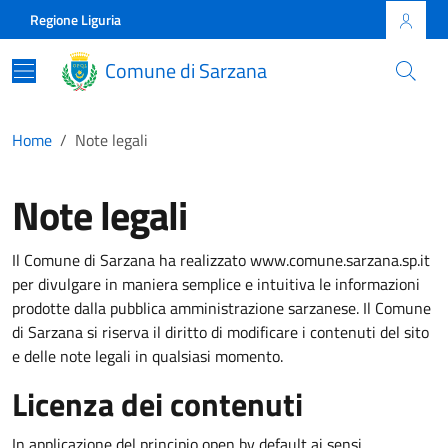
Skip to main content
Comune di Sarzana
Regione Liguria
Comune di Sarzana
Home
Note legali
Note legali
Il Comune di Sarzana ha realizzato www.comune.sarzana.sp.it
per divulgare in maniera semplice e intuitiva le informazioni
prodotte dalla pubblica amministrazione sarzanese. Il Comune
di Sarzana si riserva il diritto di modificare i contenuti del sito
e delle note legali in qualsiasi momento.
Licenza dei contenuti
In applicazione del principio open by default ai sensi