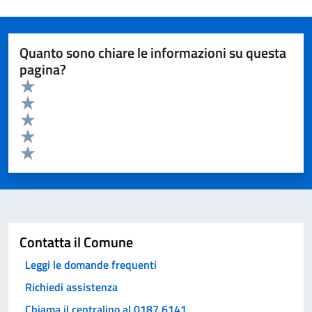
Quanto sono chiare le informazioni su questa
pagina?
Valuta da 1 a 5 stelle la pagina
Valuta 5 stelle su 5
Valuta 4 stelle su 5
Valuta 3 stelle su 5
Valuta 2 stelle su 5
Valuta 1 stelle su 5
Invia
Contatta il Comune
Leggi le domande frequenti
Richiedi assistenza
Chiama il centralino al 0187 6141