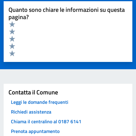
Quanto sono chiare le informazioni su questa
pagina?
Valuta da 1 a 5 stelle la pagina
Valuta 5 stelle su 5
Valuta 4 stelle su 5
Valuta 3 stelle su 5
Valuta 2 stelle su 5
Valuta 1 stelle su 5
Invia
Contatta il Comune
Leggi le domande frequenti
Richiedi assistenza
Chiama il centralino al 0187 6141
Prenota appuntamento