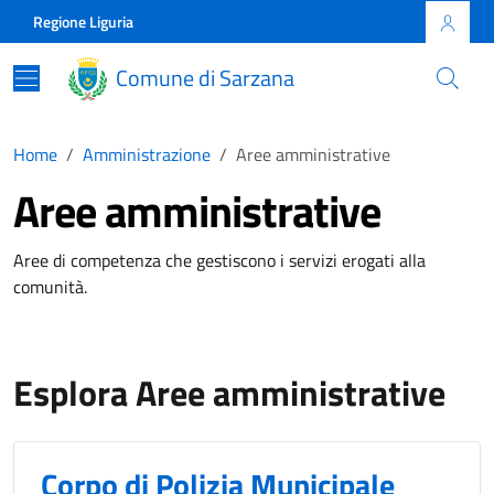
Skip to main content
Comune di Sarzana
Regione Liguria
Comune di Sarzana
Home
Amministrazione
Aree amministrative
Aree amministrative
Aree di competenza che gestiscono i servizi erogati alla
comunità.
Esplora Aree amministrative
Corpo di Polizia Municipale