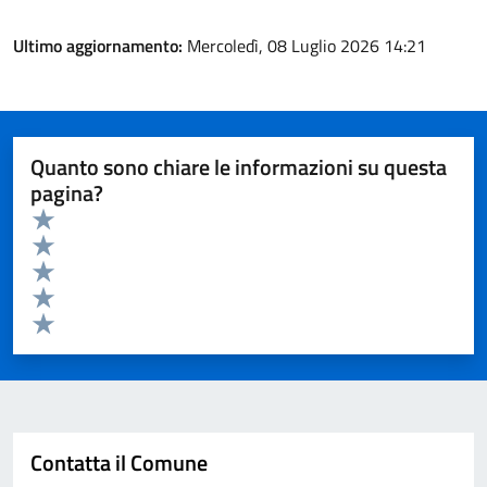
Ultimo aggiornamento:
Mercoledì, 08 Luglio 2026 14:21
Quanto sono chiare le informazioni su questa
pagina?
Valuta da 1 a 5 stelle la pagina
Valuta 5 stelle su 5
Valuta 4 stelle su 5
Valuta 3 stelle su 5
Valuta 2 stelle su 5
Valuta 1 stelle su 5
Invia
Contatta il Comune