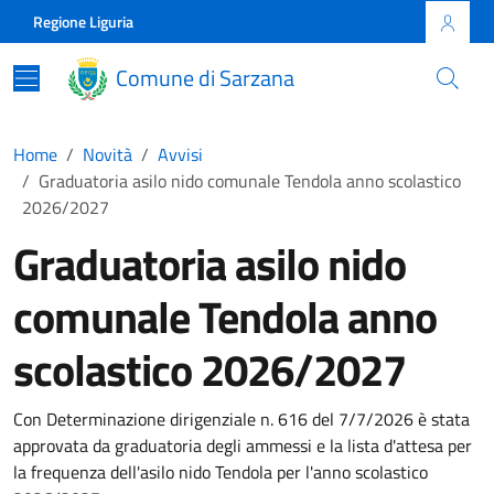
Skip to main content
Comune di Sarzana
Regione Liguria
Comune di Sarzana
Home
Novità
Avvisi
Graduatoria asilo nido comunale Tendola anno scolastico
2026/2027
Graduatoria asilo nido
comunale Tendola anno
scolastico 2026/2027
Con Determinazione dirigenziale n. 616 del 7/7/2026 è stata
approvata da graduatoria degli ammessi e la lista d'attesa per
la frequenza dell'asilo nido Tendola per l'anno scolastico