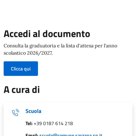
Accedi al documento
Consulta la graduatoria e la lista d'attesa per l'anno
scolastico 2026/2027.
Clicca qui
A cura di
Scuola
Tel:
+39 0187 614 218
Email:
scuola@comune.sarzana.sp.it