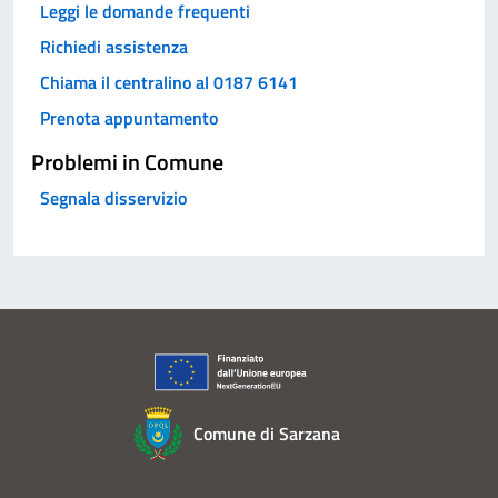
Leggi le domande frequenti
Richiedi assistenza
Chiama il centralino al 0187 6141
Prenota appuntamento
Problemi in Comune
Segnala disservizio
Comune di Sarzana