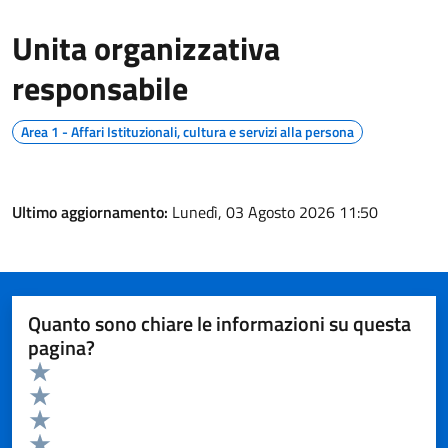
Unita organizzativa
responsabile
Area 1 - Affari Istituzionali, cultura e servizi alla persona
Ultimo aggiornamento:
Lunedì, 03 Agosto 2026 11:50
Quanto sono chiare le informazioni su questa
pagina?
Valuta da 1 a 5 stelle la pagina
Valuta 5 stelle su 5
Valuta 4 stelle su 5
Valuta 3 stelle su 5