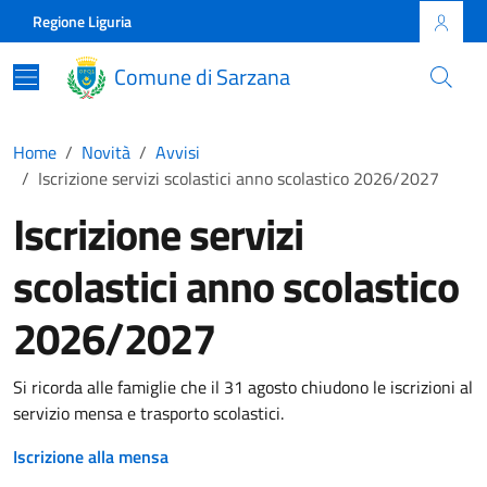
Skip to main content
Comune di Sarzana
Regione Liguria
Comune di Sarzana
Home
Novità
Avvisi
Iscrizione servizi scolastici anno scolastico 2026/2027
Iscrizione servizi
scolastici anno scolastico
2026/2027
Si ricorda alle famiglie che il 31 agosto chiudono le iscrizioni al
servizio mensa e trasporto scolastici.
Iscrizione alla mensa