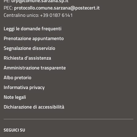
PE:
urp@comune.sarzana.sp.it
PEC:
protocollo.comune.sarzana@postecert.it
Centralino unico: +39 0187 6141
Leggi le domande frequenti
Prenotazione appuntamento
Segnalazione disservizio
Richiesta d'assistenza
Amministrazione trasparente
Albo pretorio
Informativa privacy
Note legali
Dichiarazione di accessibilità
SEGUICI SU