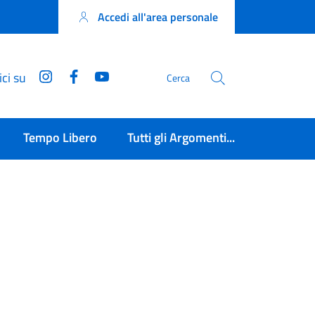
Accedi all'area personale
Instagram
Facebook
YouTube
ci su
Cerca
Tempo Libero
Tutti gli Argomenti...