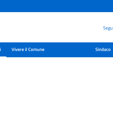
Segui
i
Vivere il Comune
Sindaco