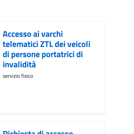
Accesso ai varchi
telematici ZTL dei veicoli
di persone portatrici di
invalidità
servizio fisico
Richiesta di accesso