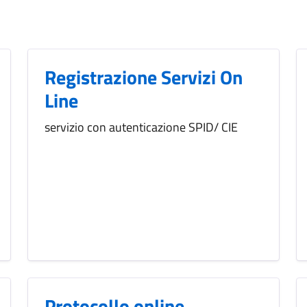
Registrazione Servizi On
Line
servizio con autenticazione SPID/ CIE
Protocollo online