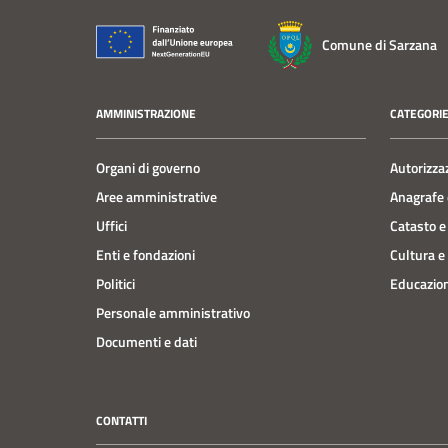
Comune di Sarzana
AMMINISTRAZIONE
CATEGORIE
Organi di governo
Autorizza
Aree amministrative
Anagrafe e
Uffici
Catasto e
Enti e fondazioni
Cultura e
Politici
Educazion
Personale amministrativo
Documenti e dati
CONTATTI