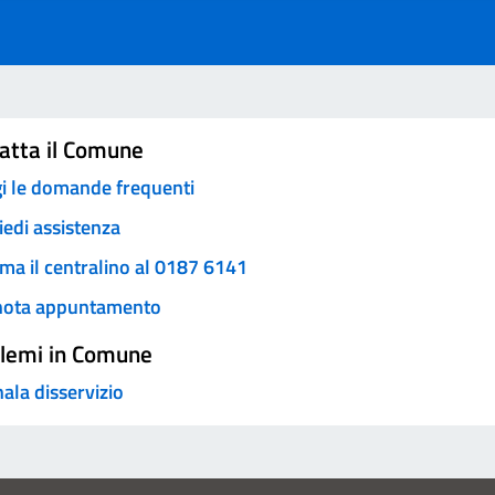
atta il Comune
i le domande frequenti
iedi assistenza
ma il centralino al 0187 6141
nota appuntamento
lemi in Comune
ala disservizio