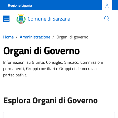
Skip to main content
Comune di Sarzana
Regione Liguria
Comune di Sarzana
Home
Amministrazione
Organi di governo
Organi di Governo
Informazioni su Giunta, Consiglio, Sindaco, Commissioni
permanenti, Gruppi consiliari e Gruppi di democrazia
partecipativa
Esplora Organi di Governo