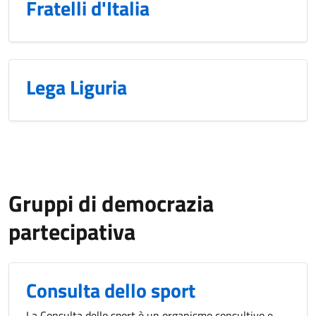
Fratelli d'Italia
Lega Liguria
Gruppi di democrazia
partecipativa
Consulta dello sport
La Consulta dello sport è un organismo consultivo e