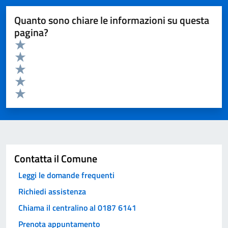
Quanto sono chiare le informazioni su questa
pagina?
Valuta da 1 a 5 stelle la pagina
Valuta 5 stelle su 5
Valuta 4 stelle su 5
Valuta 3 stelle su 5
Valuta 2 stelle su 5
Valuta 1 stelle su 5
Invia
Contatta il Comune
Leggi le domande frequenti
Richiedi assistenza
Chiama il centralino al 0187 6141
Prenota appuntamento