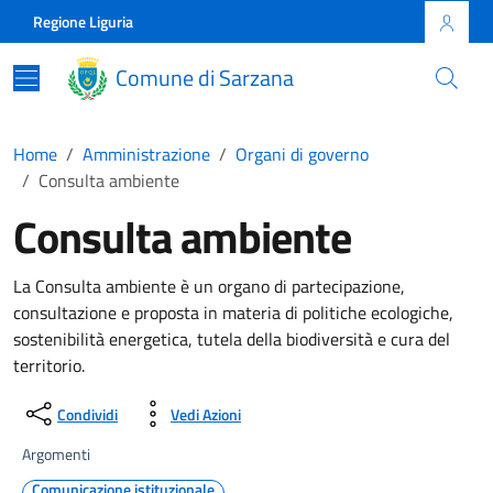
Skip to main content
Comune di Sarzana
Regione Liguria
Comune di Sarzana
Home
Amministrazione
Organi di governo
Consulta ambiente
Consulta ambiente
La Consulta ambiente è un organo di partecipazione,
consultazione e proposta in materia di politiche ecologiche,
sostenibilità energetica, tutela della biodiversità e cura del
territorio.
Condividi
Vedi Azioni
Argomenti
Comunicazione istituzionale