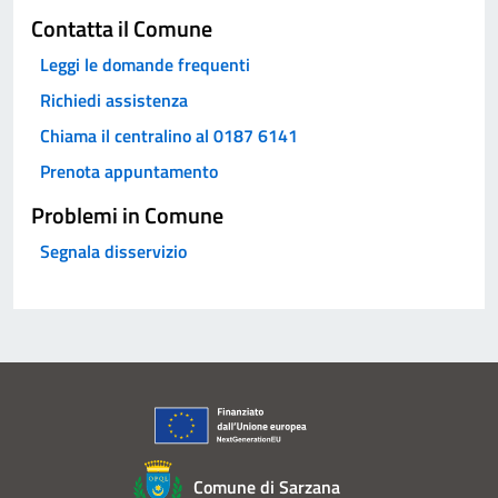
Contatta il Comune
Leggi le domande frequenti
Richiedi assistenza
Chiama il centralino al 0187 6141
Prenota appuntamento
Problemi in Comune
Segnala disservizio
Comune di Sarzana