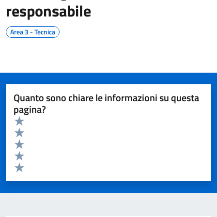
responsabile
Area 3 - Tecnica
Quanto sono chiare le informazioni su questa
pagina?
Valuta da 1 a 5 stelle la pagina
Valuta 5 stelle su 5
Valuta 4 stelle su 5
Valuta 3 stelle su 5
Valuta 2 stelle su 5
Valuta 1 stelle su 5
Invia