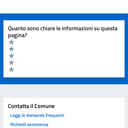
Quanto sono chiare le informazioni su questa
pagina?
Valuta da 1 a 5 stelle la pagina
Valuta 5 stelle su 5
Valuta 4 stelle su 5
Valuta 3 stelle su 5
Valuta 2 stelle su 5
Valuta 1 stelle su 5
Invia
Contatta il Comune
Leggi le domande frequenti
Richiedi assistenza