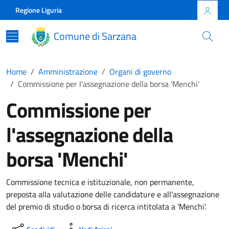
Skip to main content
Comune di Sarzana
Regione Liguria
Comune di Sarzana
Home
Amministrazione
Organi di governo
Commissione per l'assegnazione della borsa 'Menchi'
Commissione per
l'assegnazione della
borsa 'Menchi'
Commissione tecnica e istituzionale, non permanente,
preposta alla valutazione delle candidature e all'assegnazione
del premio di studio o borsa di ricerca intitolata a 'Menchi'.