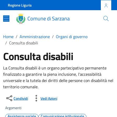
Skip to main content
Comune di Sarzana
Regione Liguria
Comune di Sarzana
Home
Amministrazione
Organi di governo
Consulta disabili
Consulta disabili
La Consulta disabili è un organo partecipativo permanente
finalizzato a garantire la piena inclusione, l'accessibilità
universale e la tutela dei diritti delle persone con disabilità nel
territorio comunale.
Condividi
Vedi Azioni
Argomenti
Assistenza sociale
Comunicazione istituzionale