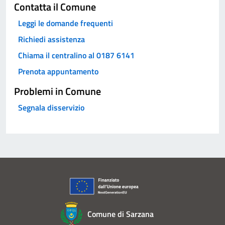
Contatta il Comune
Leggi le domande frequenti
Richiedi assistenza
Chiama il centralino al 0187 6141
Prenota appuntamento
Problemi in Comune
Segnala disservizio
Comune di Sarzana