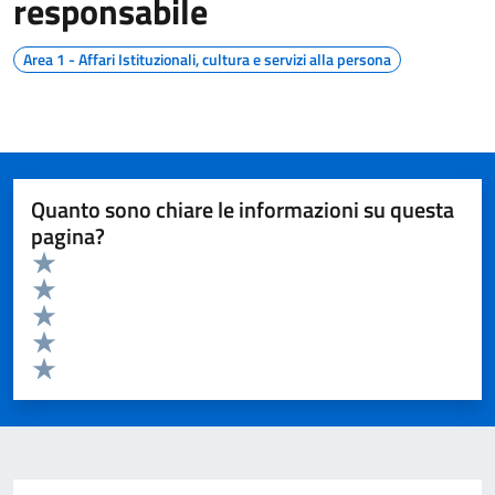
responsabile
Area 1 - Affari Istituzionali, cultura e servizi alla persona
Quanto sono chiare le informazioni su questa
pagina?
Valuta da 1 a 5 stelle la pagina
Valuta 5 stelle su 5
Valuta 4 stelle su 5
Valuta 3 stelle su 5
Valuta 2 stelle su 5
Valuta 1 stelle su 5
Invia