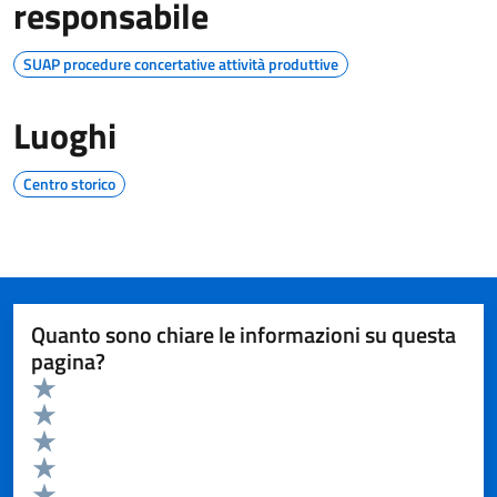
responsabile
SUAP procedure concertative attività produttive
Luoghi
Centro storico
Quanto sono chiare le informazioni su questa
pagina?
Valuta da 1 a 5 stelle la pagina
Valuta 5 stelle su 5
Valuta 4 stelle su 5
Valuta 3 stelle su 5
Valuta 2 stelle su 5