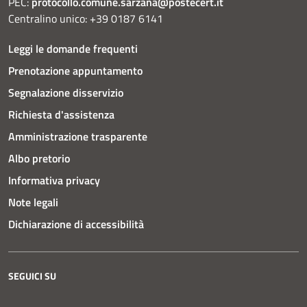
PEC:
protocollo.comune.sarzana@postecert.it
Centralino unico: +39 0187 6141
Leggi le domande frequenti
Prenotazione appuntamento
Segnalazione disservizio
Richiesta d'assistenza
Amministrazione trasparente
Albo pretorio
Informativa privacy
Note legali
Dichiarazione di accessibilità
SEGUICI SU
Instagram
Facebook
YouTube