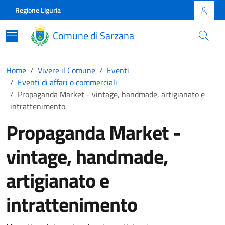
Skip to main content
Comune di Sarzana
Regione Liguria
Comune di Sarzana
Home
Vivere il Comune
Eventi
Eventi di affari o commerciali
Propaganda Market - vintage, handmade, artigianato e
intrattenimento
Propaganda Market -
vintage, handmade,
artigianato e
intrattenimento