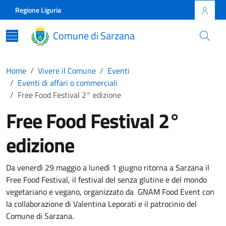
Skip to main content
Comune di Sarzana
Regione Liguria
Comune di Sarzana
Home
Vivere il Comune
Eventi
Eventi di affari o commerciali
Free Food Festival 2° edizione
Free Food Festival 2°
edizione
Da venerdì 29 maggio a lunedì 1 giugno ritorna a Sarzana il
Free Food Festival, il festival del senza glutine e del mondo
vegetariano e vegano, organizzato da GNAM Food Event con
la collaborazione di Valentina Leporati e il patrocinio del
Comune di Sarzana.