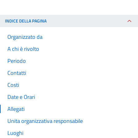
INDICE DELLA PAGINA
Organizzato da
A chi è rivolto
Periodo
Contatti
Costi
Date e Orari
Allegati
Unita organizzativa responsabile
Luoghi