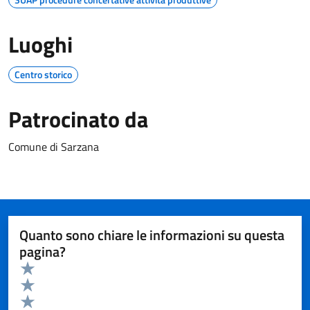
Luoghi
Centro storico
Patrocinato da
Comune di Sarzana
Quanto sono chiare le informazioni su questa
pagina?
Valuta da 1 a 5 stelle la pagina
Valuta 5 stelle su 5
Valuta 4 stelle su 5
Valuta 3 stelle su 5