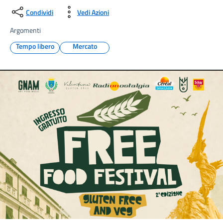
Condividi
Vedi Azioni
Argomenti
Tempo libero
Mercato