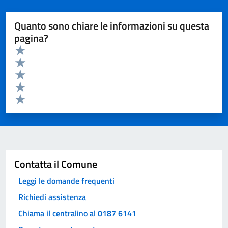
Quanto sono chiare le informazioni su questa
pagina?
Valuta da 1 a 5 stelle la pagina
Valuta 5 stelle su 5
Valuta 4 stelle su 5
Valuta 3 stelle su 5
Valuta 2 stelle su 5
Valuta 1 stelle su 5
Invia
Contatta il Comune
Leggi le domande frequenti
Richiedi assistenza
Chiama il centralino al 0187 6141