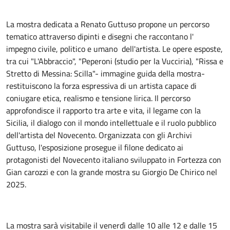
La mostra dedicata a Renato Guttuso propone un percorso
tematico attraverso dipinti e disegni che raccontano l'
impegno civile, politico e umano dell'artista. Le opere esposte,
tra cui "L'Abbraccio", "Peperoni (studio per la Vucciria), "Rissa e
Stretto di Messina: Scilla"- immagine guida della mostra-
restituiscono la forza espressiva di un artista capace di
coniugare etica, realismo e tensione lirica. Il percorso
approfondisce il rapporto tra arte e vita, il legame con la
Sicilia, il dialogo con il mondo intellettuale e il ruolo pubblico
dell'artista del Novecento. Organizzata con gli Archivi
Guttuso, l'esposizione prosegue il filone dedicato ai
protagonisti del Novecento italiano sviluppato in Fortezza con
Gian carozzi e con la grande mostra su Giorgio De Chirico nel
2025.
La mostra sarà visitabile il venerdì dalle 10 alle 12 e dalle 15