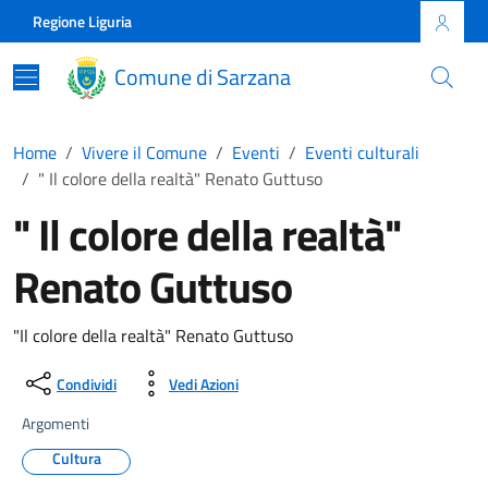
Skip to main content
Comune di Sarzana
Regione Liguria
Comune di Sarzana
Home
Vivere il Comune
Eventi
Eventi culturali
" Il colore della realtà" Renato Guttuso
" Il colore della realtà"
Renato Guttuso
"Il colore della realtà" Renato Guttuso
Condividi
Vedi Azioni
Argomenti
Cultura