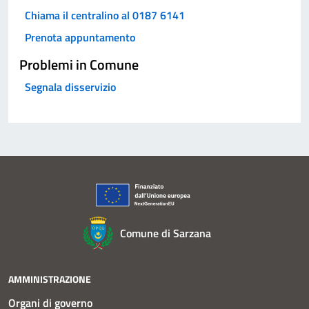
Chiama il centralino al 0187 6141
Prenota appuntamento
Problemi in Comune
Segnala disservizio
Comune di Sarzana
AMMINISTRAZIONE
Organi di governo