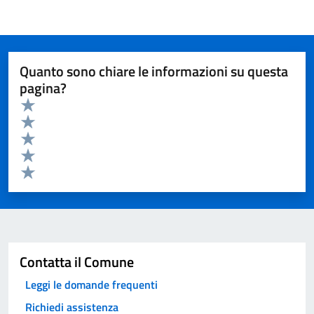
Quanto sono chiare le informazioni su questa
pagina?
Valuta da 1 a 5 stelle la pagina
Valuta 5 stelle su 5
Valuta 4 stelle su 5
Valuta 3 stelle su 5
Valuta 2 stelle su 5
Valuta 1 stelle su 5
Invia
Contatta il Comune
Leggi le domande frequenti
Richiedi assistenza