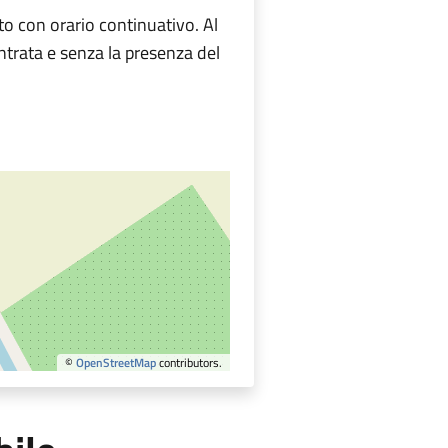
rto con orario continuativo. Al
entrata e senza la presenza del
©
OpenStreetMap
contributors.