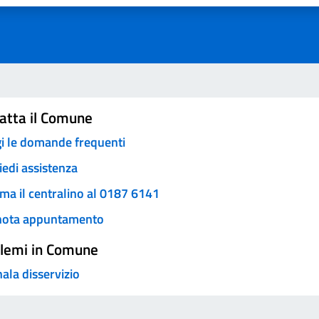
atta il Comune
i le domande frequenti
iedi assistenza
ma il centralino al 0187 6141
nota appuntamento
lemi in Comune
ala disservizio