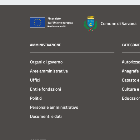
Comune di Sarzana
AMMINISTRAZIONE
CATEGORIE
Organi di governo
Autorizza
Aree amministrative
Anagrafe e
Uffici
Catasto e
Enti e fondazioni
Cultura e
Politici
Educazion
Personale amministrativo
Documenti e dati