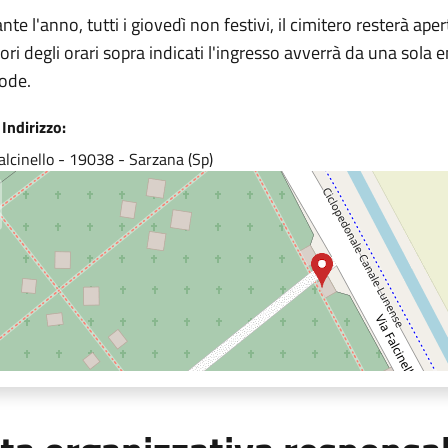
nte l'anno, tutti i giovedì non festivi, il cimitero resterà ape
uori degli orari sopra indicati l'ingresso avverrà da una sola 
ode.
Indirizzo:
alcinello - 19038 - Sarzana (Sp)