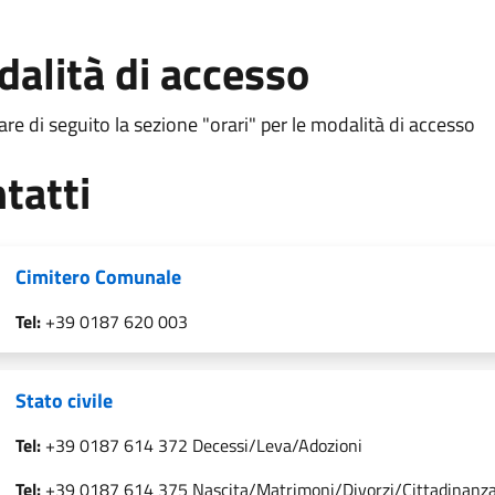
alità di accesso
are di seguito la sezione "orari" per le modalità di accesso
tatti
Cimitero Comunale
Tel:
+39 0187 620 003
Stato civile
Tel:
+39 0187 614 372 Decessi/Leva/Adozioni
Tel:
+39 0187 614 375 Nascita/Matrimoni/Divorzi/Cittadinanz