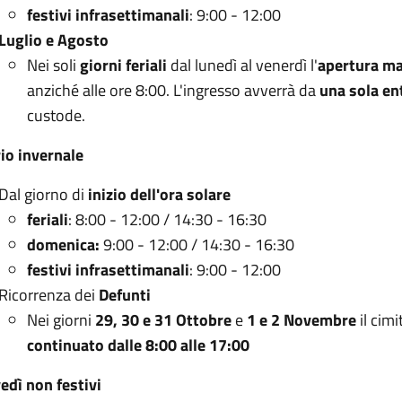
festivi infrasettimanali
: 9:00 - 12:00
Luglio e Agosto
Nei soli
giorni feriali
dal lunedì al venerdì l'
apertura ma
anziché alle ore 8:00. L'ingresso avverrà da
una sola en
custode.
io invernale
Dal giorno di
inizio dell'ora solare
feriali
: 8:00 - 12:00 / 14:30 - 16:30
domenica:
9:00 - 12:00 / 14:30 - 16:30
festivi infrasettimanali
: 9:00 - 12:00
Ricorrenza dei
Defunti
Nei giorni
29, 30 e 31 Ottobre
e
1 e 2 Novembre
il cim
continuato dalle 8:00 alle 17:00
edì non festivi