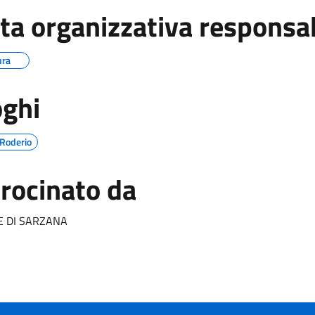
ta organizzativa responsa
ura
ghi
 Roderio
rocinato da
 DI SARZANA