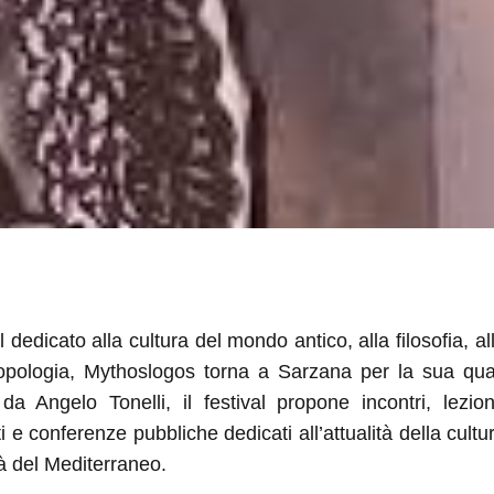
l dedicato alla cultura del mondo antico, alla filosofia, al
ropologia, Mythoslogos torna a Sarzana per la sua quar
 da Angelo Tonelli, il festival propone incontri, lezioni
i e conferenze pubbliche dedicati all’attualità della cult
ltà del Mediterraneo.