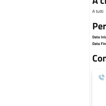
A c
A tutti
Per
Data Ini
Data Fin
Con