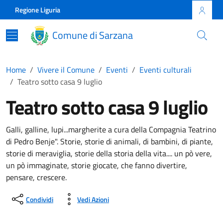
Skip to main content
Comune di Sarzana
Regione Liguria
Comune di Sarzana
Home
Vivere il Comune
Eventi
Eventi culturali
Teatro sotto casa 9 luglio
Teatro sotto casa 9 luglio
Galli, galline, lupi...margherite a cura della Compagnia Teatrino
di Pedro Benje". Storie, storie di animali, di bambini, di piante,
storie di meraviglia, storie della storia della vita.... un pò vere,
un pò immaginate, storie giocate, che fanno divertire,
pensare, crescere.
Condividi
Vedi Azioni