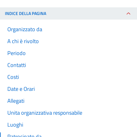
INDICE DELLA PAGINA
Organizzato da
A chi è rivolto
Periodo
Contatti
Costi
Date e Orari
Allegati
Unita organizzativa responsabile
Luoghi
Patrocinato da