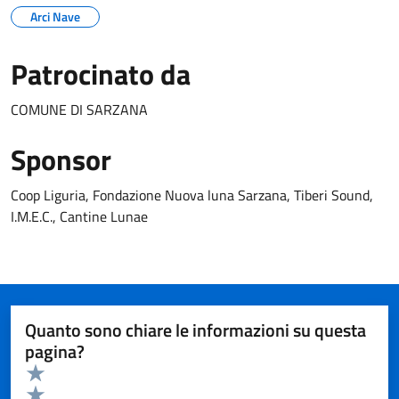
Arci Nave
Patrocinato da
COMUNE DI SARZANA
Sponsor
Coop Liguria, Fondazione Nuova luna Sarzana, Tiberi Sound,
I.M.E.C., Cantine Lunae
Quanto sono chiare le informazioni su questa
pagina?
Valuta da 1 a 5 stelle la pagina
Valuta 5 stelle su 5