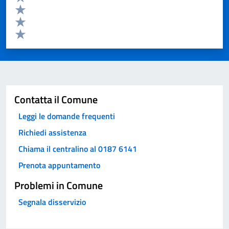
Valuta 4 stelle su 5
Valuta 3 stelle su 5
Valuta 2 stelle su 5
Valuta 1 stelle su 5
Invia
Contatta il Comune
Leggi le domande frequenti
Richiedi assistenza
Chiama il centralino al 0187 6141
Prenota appuntamento
Problemi in Comune
Segnala disservizio