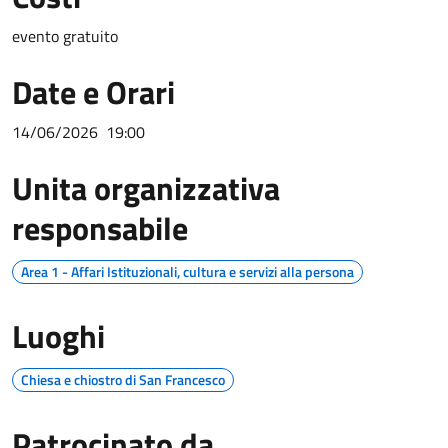
evento gratuito
Date e Orari
14/06/2026
19:00
Unita organizzativa
responsabile
Area 1 - Affari Istituzionali, cultura e servizi alla persona
Luoghi
Chiesa e chiostro di San Francesco
Patrocinato da