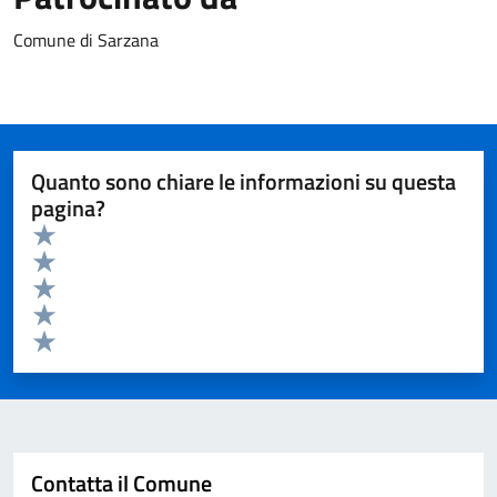
Comune di Sarzana
Quanto sono chiare le informazioni su questa
pagina?
Valuta da 1 a 5 stelle la pagina
Valuta 5 stelle su 5
Valuta 4 stelle su 5
Valuta 3 stelle su 5
Valuta 2 stelle su 5
Valuta 1 stelle su 5
Invia
Contatta il Comune