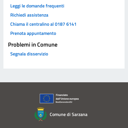
Leggi le domande frequenti
Richiedi assistenza
Chiama il centralino al 0187 6141
Prenota appuntamento
Problemi in Comune
Segnala disservizio
Comune di Sarzana