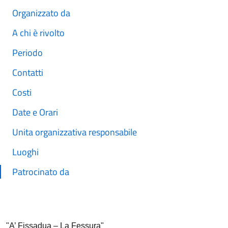
Organizzato da
A chi è rivolto
Periodo
Contatti
Costi
Date e Orari
Unita organizzativa responsabile
Luoghi
Patrocinato da
"
A’ Fissadua – La Fessura
"