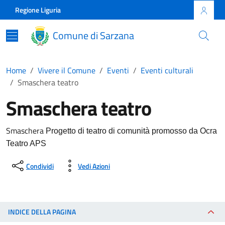
Skip to main content
Comune di Sarzana
Regione Liguria
Comune di Sarzana
Home
Vivere il Comune
Eventi
Eventi culturali
Smaschera teatro
Smaschera teatro
Smaschera
Progetto di teatro di comunità promosso da Ocra
Teatro APS
Condividi
Vedi Azioni
INDICE DELLA PAGINA