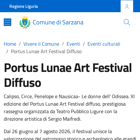
Skip to main content
Comune di Sarzana
Regione Liguria
Comune di Sarzana
Home
Vivere il Comune
Eventi
Eventi culturali
Portus Lunae Art Festival Diffuso
Portus Lunae Art Festival
Diffuso
Calipso, Circe, Penelope e Nausicaa- Le donne dell' Odissea. XI
edizione del Portus Lunae Art Festival diffuso, prestigiosa
rassegna organizzata da Teatro Pubblico Ligure con la
direzione artistica di Sergio Maifredi.
Dal 26 giugno al 7 agosto 2026, il festival unisce la
valorizzazione del patrimonio storico e archeologico alle grandi