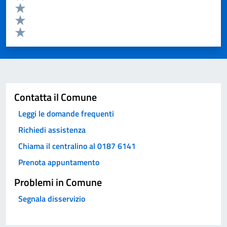
Valuta 4 stelle su 5
Valuta 3 stelle su 5
Valuta 2 stelle su 5
Valuta 1 stelle su 5
Invia
Contatta il Comune
Leggi le domande frequenti
Richiedi assistenza
Chiama il centralino al 0187 6141
Prenota appuntamento
Problemi in Comune
Segnala disservizio