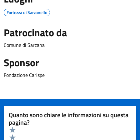
Fortezza di Sarzanello
Patrocinato da
Comune di Sarzana
Sponsor
Fondazione Carispe
Quanto sono chiare le informazioni su questa
pagina?
Valuta da 1 a 5 stelle la pagina
Valuta 5 stelle su 5