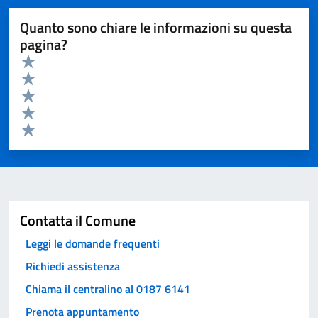
Quanto sono chiare le informazioni su questa
pagina?
Valuta da 1 a 5 stelle la pagina
Valuta 5 stelle su 5
Valuta 4 stelle su 5
Valuta 3 stelle su 5
Valuta 2 stelle su 5
Valuta 1 stelle su 5
Invia
Contatta il Comune
Leggi le domande frequenti
Richiedi assistenza
Chiama il centralino al 0187 6141
Prenota appuntamento