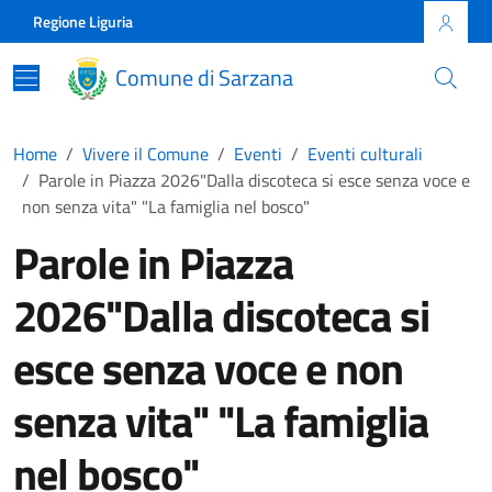
Skip to main content
Comune di Sarzana
Regione Liguria
Comune di Sarzana
Home
Vivere il Comune
Eventi
Eventi culturali
Parole in Piazza 2026"Dalla discoteca si esce senza voce e
non senza vita" "La famiglia nel bosco"
Parole in Piazza
2026"Dalla discoteca si
esce senza voce e non
senza vita" "La famiglia
nel bosco"