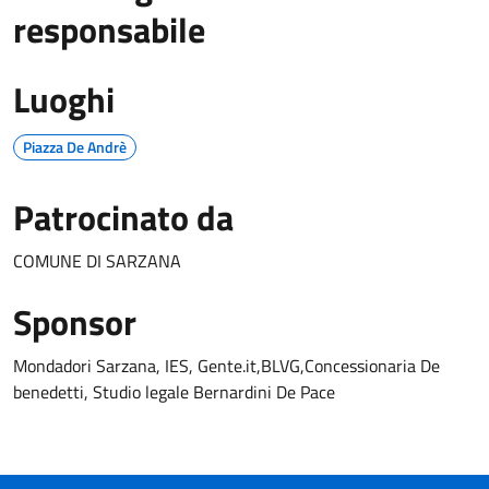
responsabile
Luoghi
Piazza De Andrè
Patrocinato da
COMUNE DI SARZANA
Sponsor
Mondadori Sarzana, IES, Gente.it,BLVG,Concessionaria De
benedetti, Studio legale Bernardini De Pace