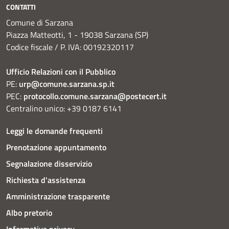
CONTATTI
Comune di Sarzana
Piazza Matteotti, 1 - 19038 Sarzana (SP)
Codice fiscale / P. IVA: 00192320117
Ufficio Relazioni con il Pubblico
PE:
urp@comune.sarzana.sp.it
PEC:
protocollo.comune.sarzana@postecert.it
Centralino unico: +39 0187 6141
Leggi le domande frequenti
Prenotazione appuntamento
Segnalazione disservizio
Richiesta d'assistenza
Amministrazione trasparente
Albo pretorio