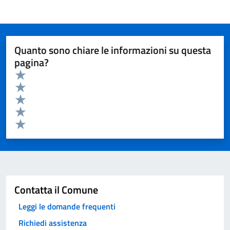
Quanto sono chiare le informazioni su questa
pagina?
Valuta da 1 a 5 stelle la pagina
Valuta 5 stelle su 5
Valuta 4 stelle su 5
Valuta 3 stelle su 5
Valuta 2 stelle su 5
Valuta 1 stelle su 5
Invia
Contatta il Comune
Leggi le domande frequenti
Richiedi assistenza