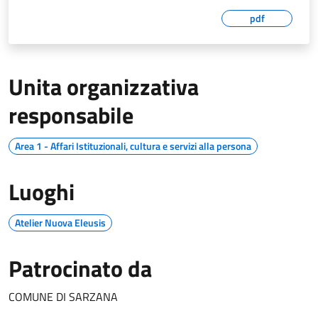
pdf
Unita organizzativa
responsabile
Area 1 - Affari Istituzionali, cultura e servizi alla persona
Luoghi
Atelier Nuova Eleusis
Patrocinato da
COMUNE DI SARZANA