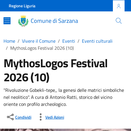
Skip to main content
Comune di Sarzana
Regione Liguria
Comune di Sarzana
Home
Vivere il Comune
Eventi
Eventi culturali
MythosLogos Festival 2026 (10)
MythosLogos Festival
2026 (10)
"Rivoluzione Gobekli-tepe,, la genesi delle matrici simboliche
nel neolitico". A cura di Antonio Ratti, storico del vicino
oriente con profilo archeologico.
Condividi
Vedi Azioni