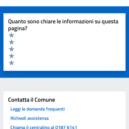
Quanto sono chiare le informazioni su questa
pagina?
Valuta da 1 a 5 stelle la pagina
Valuta 5 stelle su 5
Valuta 4 stelle su 5
Valuta 3 stelle su 5
Valuta 2 stelle su 5
Valuta 1 stelle su 5
Invia
Contatta il Comune
Leggi le domande frequenti
Richiedi assistenza
Chiama il centralino al 0187 6141