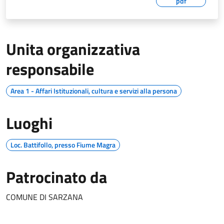
pdf
Unita organizzativa
responsabile
Area 1 - Affari Istituzionali, cultura e servizi alla persona
Luoghi
Loc. Battifollo, presso Fiume Magra
Patrocinato da
COMUNE DI SARZANA