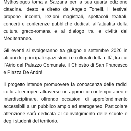
Mythoslogos torna a Sarzana per la sua quarta edizione
cittadina. Ideato e diretto da Angelo Tonelli, il festival
propone incontri, lezioni magistrali, spettacoli teatrali,
concerti e conferenze pubbliche dedicati all’attualità della
cultura greco-romana e al dialogo tra le civiltà del
Mediterraneo.
Gli eventi si svolgeranno tra giugno e settembre 2026 in
alcuni dei principali spazi storici e culturali della città, tra cui
l’Atrio del Palazzo Comunale, il Chiostro di San Francesco
e Piazza De André.
Il progetto intende promuovere la conoscenza delle radici
culturali europee attraverso un approccio contemporaneo e
interdisciplinare, offrendo occasioni di approfondimento
accessibili a un pubblico ampio ed eterogeneo. Particolare
attenzione sarà dedicata al coinvolgimento delle scuole e
degli studenti del territorio.