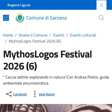
Skip to main content
Comune di Sarzana
Regione Liguria
Comune di Sarzana
Home
Vivere il Comune
Eventi
Eventi culturali
MythosLogos Festival 2026 (6)
MythosLogos Festival
2026 (6)
" Caccia sottile-esplorando in natura".Con Andrea Piotto, guida
ambientale escursionistica.
Condividi
Vedi Azioni