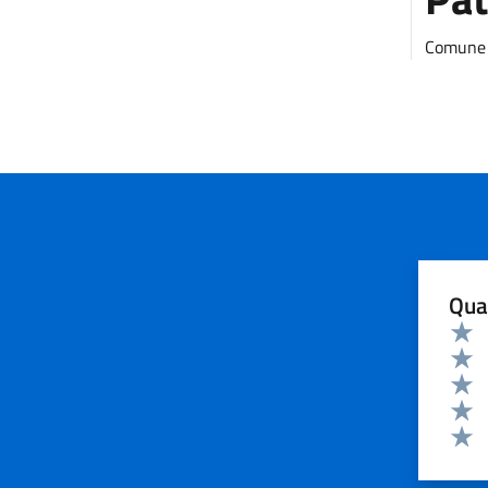
Comune 
Qua
Valuta 
Valut
Valut
Valut
Valut
Valut