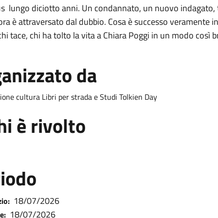
s lungo diciotto anni. Un condannato, un nuovo indagato, 
ora è attraversato dal dubbio. Cosa è successo veramente in q
chi tace, chi ha tolto la vita a Chiara Poggi in un modo così b
anizzato da
ione cultura Libri per strada e Studi Tolkien Day
hi è rivolto
iodo
18/07/2026
zio:
18/07/2026
e: