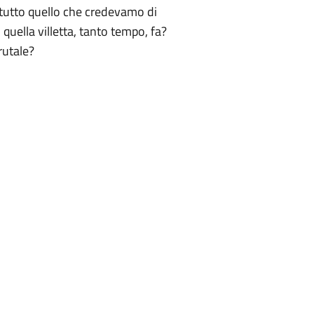
tutto quello che credevamo di
uella villetta, tanto tempo, fa?
rutale?