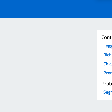
Invia
Cont
Legg
Rich
Chia
Pre
Prob
Segn