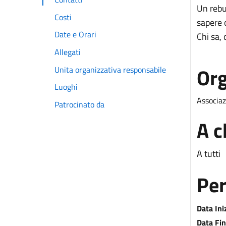
Un rebu
Costi
sapere 
Date e Orari
Chi sa, 
Allegati
Org
Unita organizzativa responsabile
Luoghi
Associaz
Patrocinato da
A c
A tutti
Per
Data Ini
Data Fin