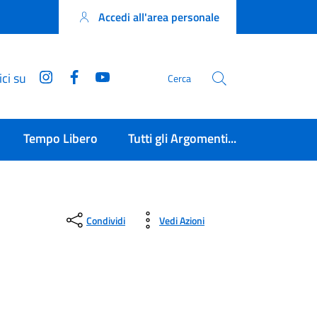
Accedi all'area personale
Instagram
Facebook
YouTube
ci su
Cerca
Tempo Libero
Tutti gli Argomenti...
Condividi
Vedi Azioni