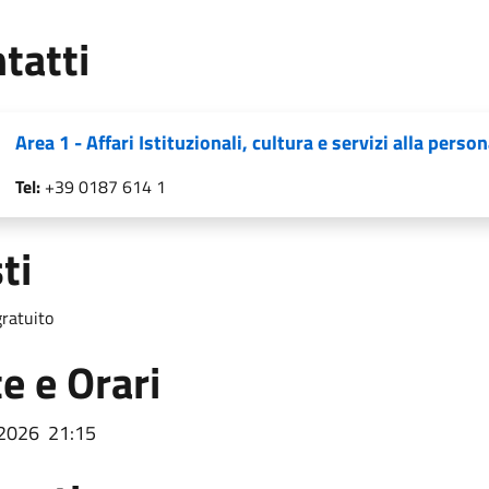
tatti
Area 1 - Affari Istituzionali, cultura e servizi alla perso
Tel:
+39 0187 614 1
ti
ratuito
e e Orari
/2026
21:15