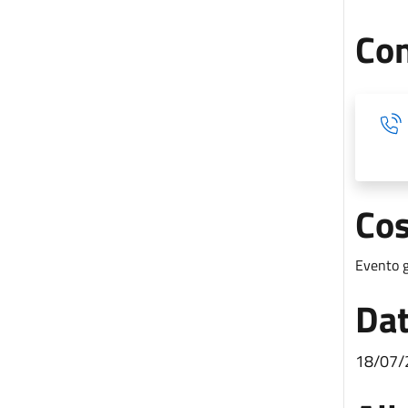
Con
Cos
Evento g
Dat
18/07