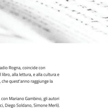
Radio Rogna, coincide con
ibro, alla lettura, e alla cultura e
età, che quest'anno raggiunge la
a con Mariano Gambino, gli autori
ci, Diego Soldano, Simone Merli).