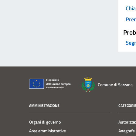
Chia
Pre
Prob
Segn
Comune di Sarzana
AMMINISTRAZIONE
CATEGORIE
Organi di governo
Autorizza
Aree amministrative
Anagrafe e