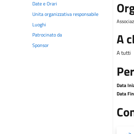
Org
Date e Orari
Unita organizzativa responsabile
Associaz
Luoghi
A c
Patrocinato da
Sponsor
A tutti
Per
Data Ini
Data Fin
Con