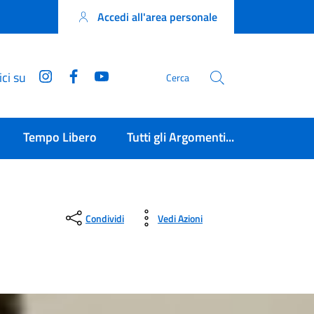
Accedi all'area personale
Instagram
Facebook
YouTube
ci su
Cerca
Tempo Libero
Tutti gli Argomenti...
Condividi
Vedi Azioni