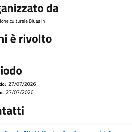
anizzato da
ione culturale Blues In
hi è rivolto
iodo
27/07/2026
zio:
27/07/2026
e:
tatti