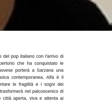
del pop italiano con l'arrivo di
epertorio che ha conquistato le
genovese porterà a Sarzana una
sica contemporanea, Alfa è il
tare le fragilità e i sogni dei
i trasformerà nel palcoscenico di
ittà aperta, viva e attenta ai