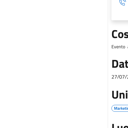
Cos
Evento a
Dat
27/07
Uni
Marketin
Luo