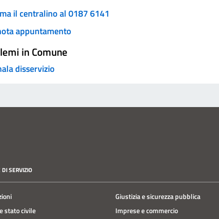
ma il centralino al 0187 6141
nota appuntamento
lemi in Comune
ala disservizio
 DI SERVIZIO
zioni
Giustizia e sicurezza pubblica
 stato civile
Imprese e commercio