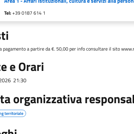
Area 1 - Affari Istituzionali, cultura e servizi alla perso
Tel:
+39 0187 614 1
ti
 pagamento a partire da €. 50,00 per info consultare il sito www
e e Orari
/2026
21:30
ta organizzativa responsa
g territoriale
ghi