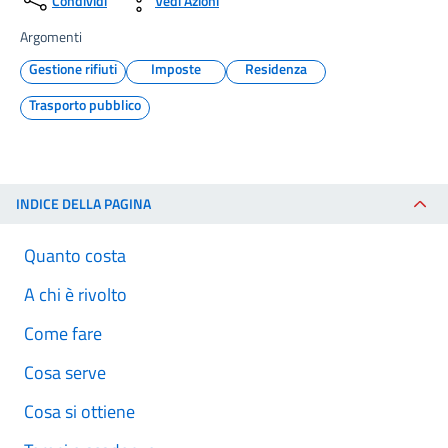
Condividi
Vedi Azioni
Argomenti
Gestione rifiuti
Imposte
Residenza
Trasporto pubblico
INDICE DELLA PAGINA
Quanto costa
A chi è rivolto
Come fare
Cosa serve
Cosa si ottiene