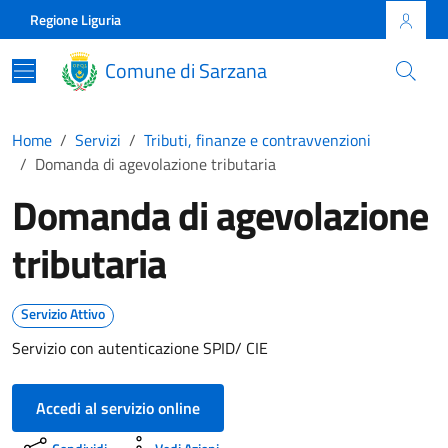
Skip to main content
Comune di Sarzana
Regione Liguria
Comune di Sarzana
Home
Servizi
Tributi, finanze e contravvenzioni
Domanda di agevolazione tributaria
Domanda di agevolazione
tributaria
Servizio Attivo
Servizio con autenticazione SPID/ CIE
Accedi al servizio online