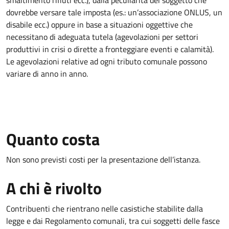
smaltimento rifiuti ecc.), dalla peculiarità del soggetto che
dovrebbe versare tale imposta (es.: un’associazione ONLUS, un
disabile ecc.) oppure in base a situazioni oggettive che
necessitano di adeguata tutela (agevolazioni per settori
produttivi in crisi o dirette a fronteggiare eventi e calamità).
Le agevolazioni relative ad ogni tributo comunale possono
variare di anno in anno.
Quanto costa
Non sono previsti costi per la presentazione dell’istanza.
A chi è rivolto
Contribuenti che rientrano nelle casistiche stabilite dalla
legge e dai Regolamento comunali, tra cui soggetti delle fasce