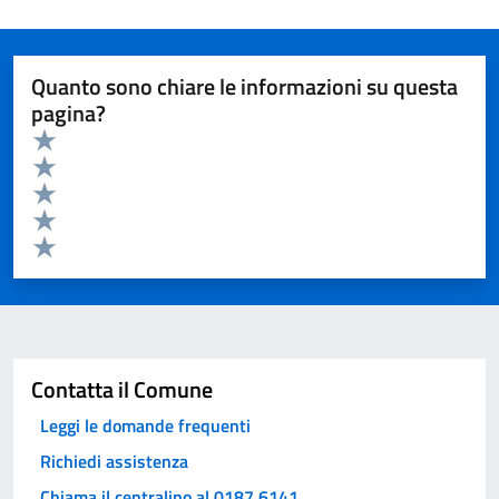
Quanto sono chiare le informazioni su questa
pagina?
Valuta da 1 a 5 stelle la pagina
Valuta 5 stelle su 5
Valuta 4 stelle su 5
Valuta 3 stelle su 5
Valuta 2 stelle su 5
Valuta 1 stelle su 5
Invia
Contatta il Comune
Leggi le domande frequenti
Richiedi assistenza
Chiama il centralino al 0187 6141