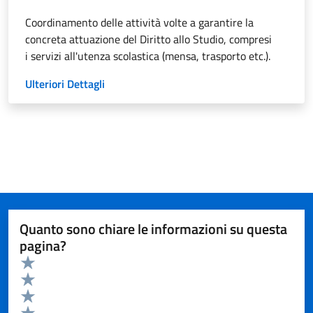
Coordinamento delle attività volte a garantire la
concreta attuazione del Diritto allo Studio, compresi
i servizi all'utenza scolastica (mensa, trasporto etc.).
Ulteriori Dettagli
Quanto sono chiare le informazioni su questa
pagina?
Valuta da 1 a 5 stelle la pagina
Valuta 5 stelle su 5
Valuta 4 stelle su 5
Valuta 3 stelle su 5