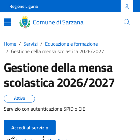
Skip to main content
Comune di Sarzana
Regione Liguria
Comune di Sarzana
Home
Servizi
Educazione e formazione
Gestione della mensa scolastica 2026/2027
Gestione della mensa
scolastica 2026/2027
Attivo
Servizio con autenticazione SPID o CIE
Accedi al servizio