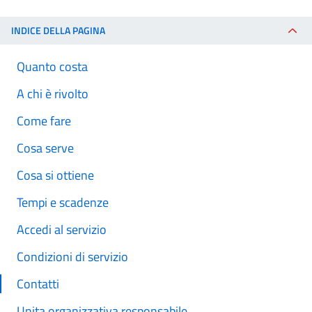
INDICE DELLA PAGINA
Quanto costa
A chi è rivolto
Come fare
Cosa serve
Cosa si ottiene
Tempi e scadenze
Accedi al servizio
Condizioni di servizio
Contatti
Unita organizzativa responsabile