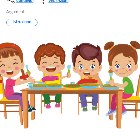
Condividi
Vedi Azioni
Argomenti
Istruzione