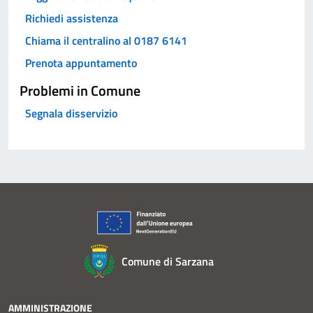
Richiedi assistenza
Chiama il centralino al 0187 6141
Prenota appuntamento
Problemi in Comune
Segnala disservizio
Comune di Sarzana
AMMINISTRAZIONE