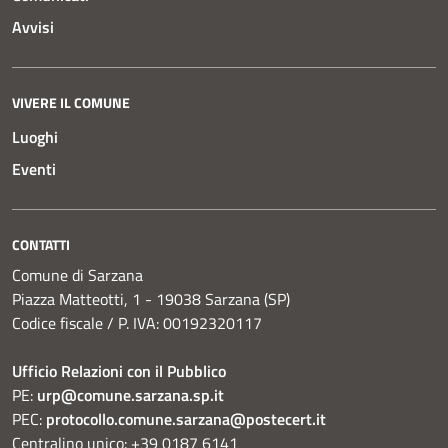
Avvisi
VIVERE IL COMUNE
Luoghi
Eventi
CONTATTI
Comune di Sarzana
Piazza Matteotti, 1 - 19038 Sarzana (SP)
Codice fiscale / P. IVA: 00192320117
Ufficio Relazioni con il Pubblico
PE:
urp@comune.sarzana.sp.it
PEC:
protocollo.comune.sarzana@postecert.it
Centralino unico: +39 0187 6141