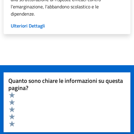
l'emarginazione, l'abbandono scolastico e le
dipendenze.
Ulteriori Dettagli
Quanto sono chiare le informazioni su questa
pagina?
Valuta da 1 a 5 stelle la pagina
Valuta 5 stelle su 5
Valuta 4 stelle su 5
Valuta 3 stelle su 5
Valuta 2 stelle su 5
Valuta 1 stelle su 5