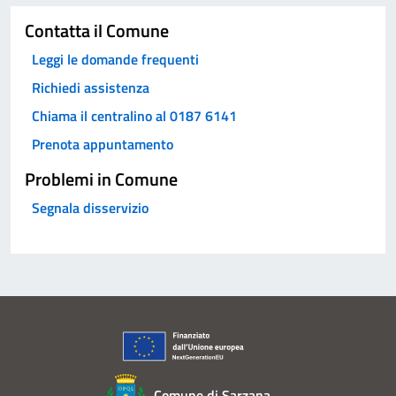
Contatta il Comune
Leggi le domande frequenti
Richiedi assistenza
Chiama il centralino al 0187 6141
Prenota appuntamento
Problemi in Comune
Segnala disservizio
Comune di Sarzana