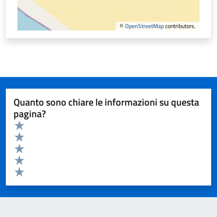
©
OpenStreetMap
contributors.
Quanto sono chiare le informazioni su questa
pagina?
Valuta da 1 a 5 stelle la pagina
Valuta 5 stelle su 5
Valuta 4 stelle su 5
Valuta 3 stelle su 5
Valuta 2 stelle su 5
Valuta 1 stelle su 5
Invia