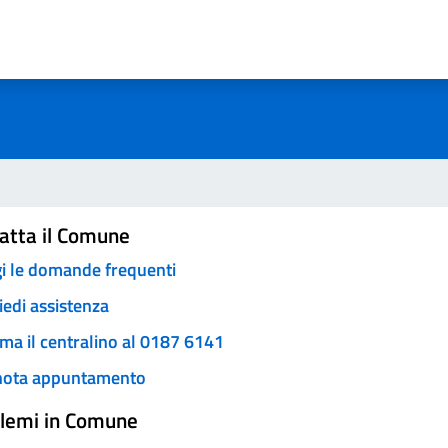
a 3 stelle su 5
a 2 stelle su 5
a 1 stelle su 5
atta il Comune
i le domande frequenti
iedi assistenza
ma il centralino al 0187 6141
nota appuntamento
lemi in Comune