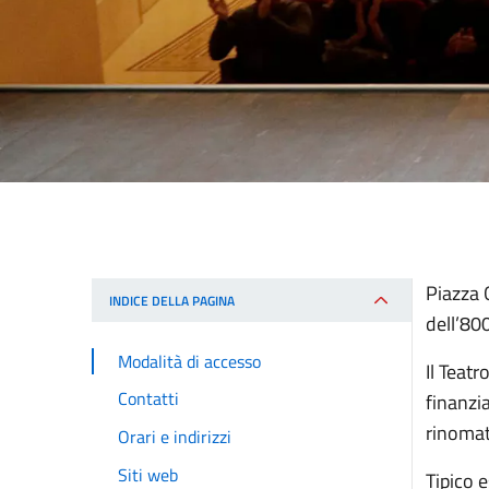
Piazza 
INDICE DELLA PAGINA
dell’80
Modalità di accesso
Il Teatr
Contatti
finanzi
rinomata
Orari e indirizzi
Siti web
Tipico e