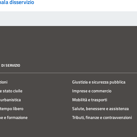
ala disservizio
 DI SERVIZIO
zioni
Giustizia e sicurezza pubblica
 stato civile
Imprese e commercio
 urbanistica
Mobilità e trasporti
 tempo libero
Salute, benessere e assistenza
e e formazione
Tributi, finanze e contravvenzioni