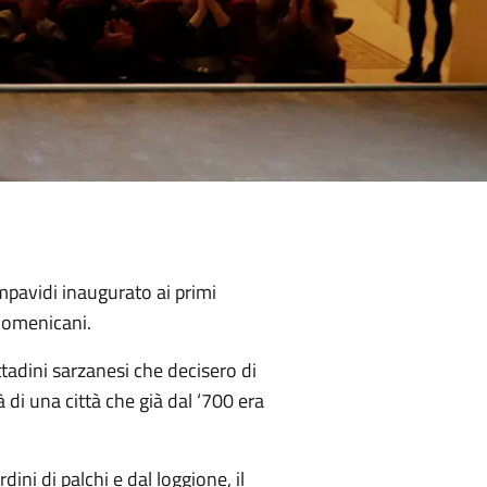
Impavidi inaugurato ai primi
 Domenicani.
ittadini sarzanesi che decisero di
 di una città che già dal ‘700 era
dini di palchi e dal loggione, il