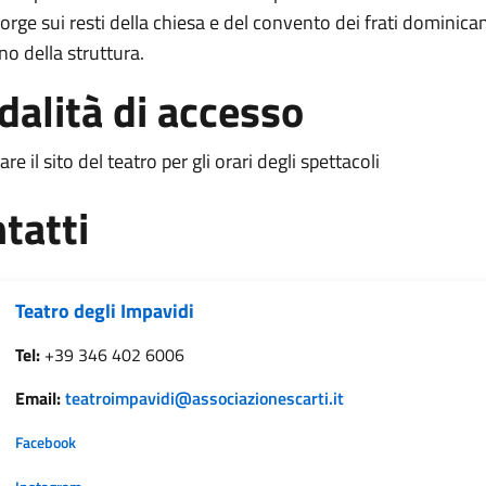
sorge sui resti della chiesa e del convento dei frati dominica
rno della struttura.
alità di accesso
re il sito del teatro per gli orari degli spettacoli
tatti
Teatro degli Impavidi
Tel:
+39 346 402 6006
Email:
teatroimpavidi@associazionescarti.it
Link Facebook
Facebook
Link Instagram