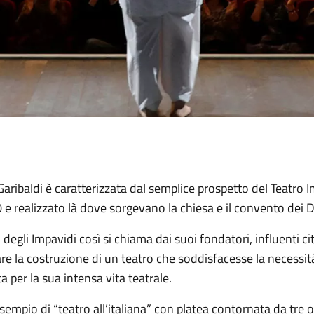
Garibaldi è caratterizzata dal semplice prospetto del Teatro 
0 e realizzato là dove sorgevano la chiesa e il convento dei
o degli Impavidi così si chiama dai suoi fondatori, influenti c
are la costruzione di un teatro che soddisfacesse la necessità
 per la sua intensa vita teatrale.
sempio di “teatro all’italiana” con platea contornata da tre or