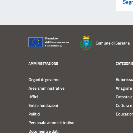
Segn
Comune di Sarzana
AMMINISTRAZIONE
CATEGORIE
Organi di governo
Autorizza
Aree amministrative
Anagrafe e
Uffici
Catasto e
Enti e fondazioni
Cultura e
Politici
Educazion
Personale amministrativo
Documenti e dati