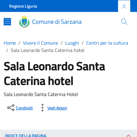
Skip to main content
Comune di Sarzana
Regione Liguria
Comune di Sarzana
Home
Vivere il Comune
Luoghi
Centri per la cultura
Sala Leonardo Santa Caterina hotel
Sala Leonardo Santa
Caterina hotel
Sala Leonardo Santa Caterina Hotel
Condividi
Vedi Azioni
INDICE DELLA PAGINA