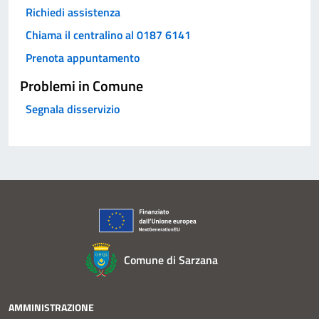
Richiedi assistenza
Chiama il centralino al 0187 6141
Prenota appuntamento
Problemi in Comune
Segnala disservizio
Comune di Sarzana
AMMINISTRAZIONE