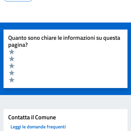
Quanto sono chiare le informazioni su questa
pagina?
Valuta da 1 a 5 stelle la pagina
Valuta 5 stelle su 5
Valuta 4 stelle su 5
Valuta 3 stelle su 5
Valuta 2 stelle su 5
Valuta 1 stelle su 5
Invia
Contatta il Comune
Leggi le domande frequenti