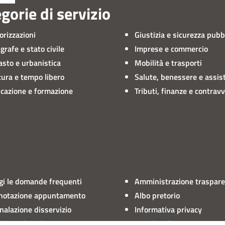
gorie di servizio
orizzazioni
Giustizia e sicurezza pubb
grafe e stato civile
Imprese e commercio
asto e urbanistica
Mobilità e trasporti
tura e tempo libero
Salute, benessere e assis
cazione e formazione
Tributi, finanze e contrav
gi le domande frequenti
Amministrazione traspar
notazione appuntamento
Albo pretorio
nalazione disservizio
Informativa privacy
hiesta d'assistenza
Note legali