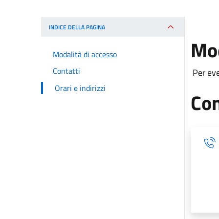
INDICE DELLA PAGINA
Mod
Modalità di accesso
Contatti
Per ev
Orari e indirizzi
Con