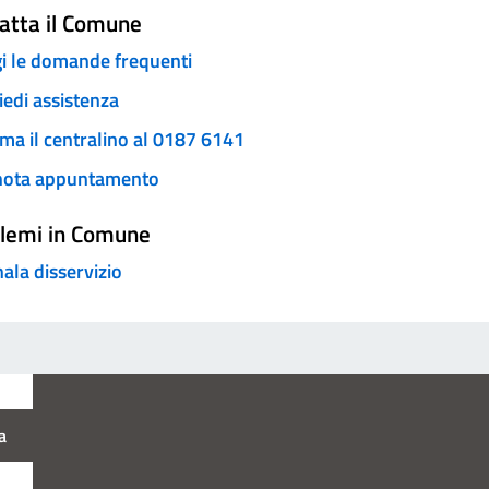
atta il Comune
i le domande frequenti
iedi assistenza
ma il centralino al 0187 6141
nota appuntamento
lemi in Comune
ala disservizio
a