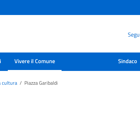
Segui
i
Vivere il Comune
Sindaco
a cultura
Piazza Garibaldi