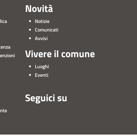
Novità
lica
Notizie
Comunicati
Avvisi
tenza
Vivere il comune
venzioni
Luoghi
Eventi
Seguici su
ente
Instagram
Facebook
YouTube