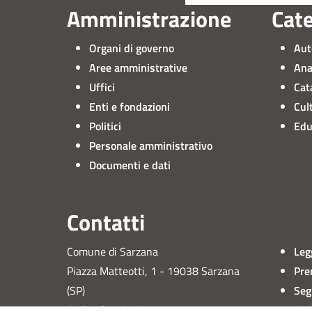
Amministrazione
Cate
Organi di governo
Aut
Aree amministrative
Ana
Uffici
Cat
Enti e fondazioni
Cul
Politici
Edu
Personale amministrativo
Documenti e dati
Contatti
Comune di Sarzana
Leg
Piazza Matteotti, 1 - 19038 Sarzana
Pre
(SP)
Seg
Codice fiscale / P. IVA: 00192320117
Ric