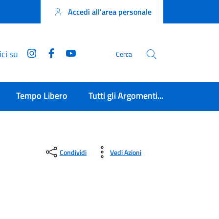
Accedi all'area personale
Instagram
Facebook
YouTube
ci su
Cerca
Tempo Libero
Tutti gli Argomenti...
Condividi
Vedi Azioni