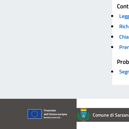
Cont
Legg
Rich
Chia
Pre
Prob
Segn
Comune di Sarzan