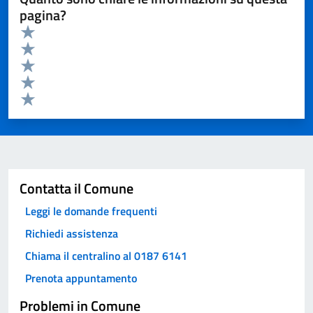
pagina?
Valuta da 1 a 5 stelle la pagina
Valuta 5 stelle su 5
Valuta 4 stelle su 5
Valuta 3 stelle su 5
Valuta 2 stelle su 5
Valuta 1 stelle su 5
Invia
Contatta il Comune
Leggi le domande frequenti
Richiedi assistenza
Chiama il centralino al 0187 6141
Prenota appuntamento
Problemi in Comune