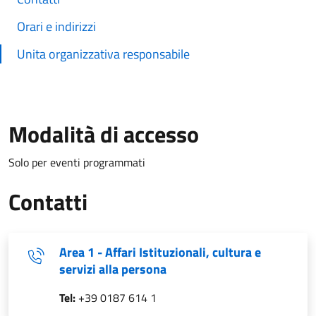
Orari e indirizzi
Unita organizzativa responsabile
Modalità di accesso
Solo per eventi programmati
Contatti
Area 1 - Affari Istituzionali, cultura e
servizi alla persona
Tel:
+39 0187 614 1