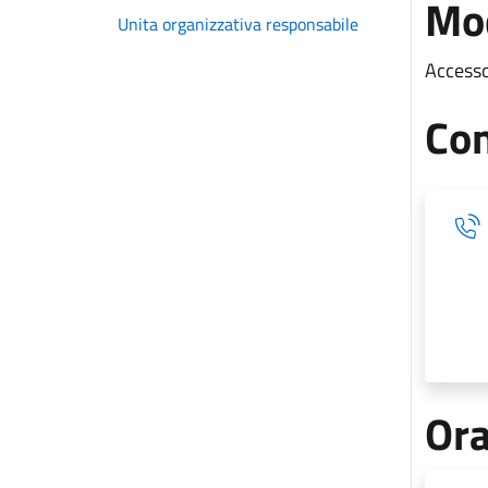
Mod
Unita organizzativa responsabile
Accesso
Con
Ora