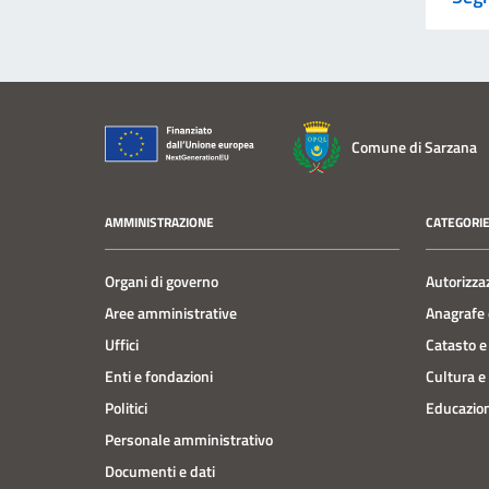
Comune di Sarzana
AMMINISTRAZIONE
CATEGORIE
Organi di governo
Autorizza
Aree amministrative
Anagrafe e
Uffici
Catasto e
Enti e fondazioni
Cultura e
Politici
Educazion
Personale amministrativo
Documenti e dati