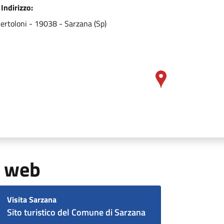
Indirizzo:
Bertoloni - 19038 - Sarzana (Sp)
i web
Visita Sarzana
Sito turistico del Comune di Sarzana