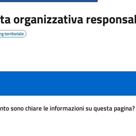
ta organizzativa responsa
g territoriale
nto sono chiare le informazioni su questa pagina?
da 1 a 5 stelle la pagina
a 5 stelle su 5
a 4 stelle su 5
a 3 stelle su 5