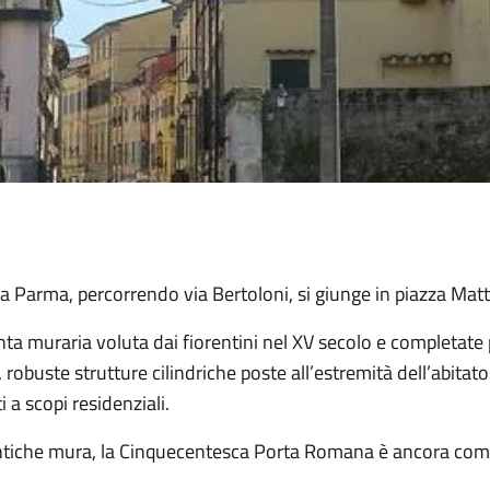
a Parma, percorrendo via Bertoloni, si giunge in piazza Matteo
inta muraria voluta dai fiorentini nel XV secolo e completate
, robuste strutture cilindriche poste all’estremità dell’abita
ti a scopi residenziali.
ntiche mura, la Cinquecentesca Porta Romana è ancora com