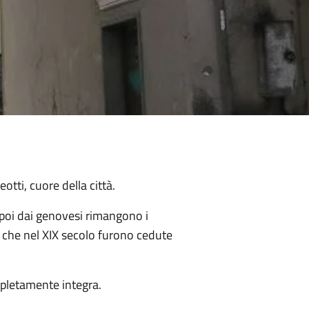
tti, cuore della città.
 poi dai genovesi rimangono i
to che nel XIX secolo furono cedute
pletamente integra.