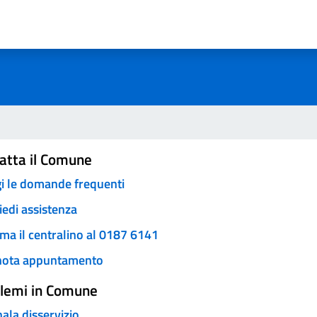
a 2 stelle su 5
a 1 stelle su 5
atta il Comune
i le domande frequenti
iedi assistenza
ma il centralino al 0187 6141
nota appuntamento
lemi in Comune
ala disservizio