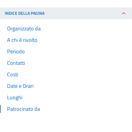
INDICE DELLA PAGINA
Organizzato da
A chi è rivolto
Periodo
Contatti
Costi
Date e Orari
Luoghi
Patrocinato da