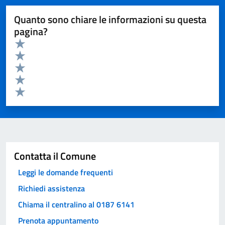
Quanto sono chiare le informazioni su questa
pagina?
Valuta da 1 a 5 stelle la pagina
Valuta 5 stelle su 5
Valuta 4 stelle su 5
Valuta 3 stelle su 5
Valuta 2 stelle su 5
Valuta 1 stelle su 5
Invia
Contatta il Comune
Leggi le domande frequenti
Richiedi assistenza
Chiama il centralino al 0187 6141
Prenota appuntamento