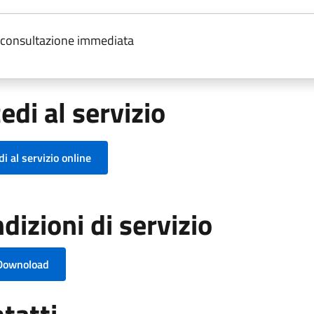
consultazione immediata
edi al servizio
i al servizio online
dizioni di servizio
 Downoload