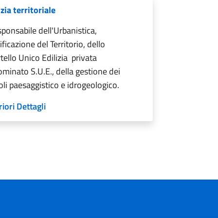
izia territoriale
sponsabile dell'Urbanistica,
ificazione del Territorio, dello
tello Unico Edilizia privata
minato S.U.E., della gestione dei
oli paesaggistico e idrogeologico.
riori Dettagli