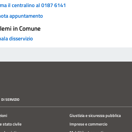
ma il centralino al 0187 6141
nota appuntamento
lemi in Comune
ala disservizio
 DI SERVIZIO
zioni
Giustizia e sicurezza pubblica
 stato civile
Imprese e commercio