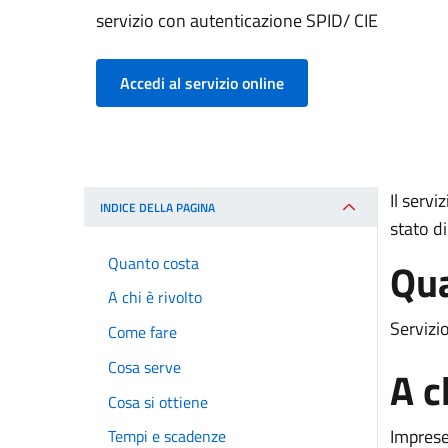
servizio con autenticazione SPID/ CIE
Accedi al servizio online
Il serv
INDICE DELLA PAGINA
stato d
Quanto costa
Qua
A chi è rivolto
Servizi
Come fare
Cosa serve
A c
Cosa si ottiene
Imprese
Tempi e scadenze