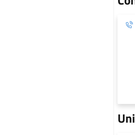
Con
Uni