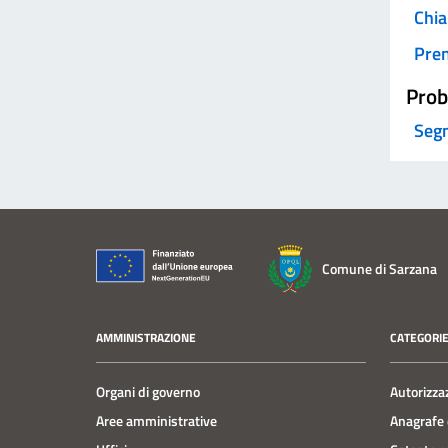
Chia
Pre
Prob
Segn
Comune di Sarzana
AMMINISTRAZIONE
CATEGORIE
Organi di governo
Autorizza
Aree amministrative
Anagrafe e