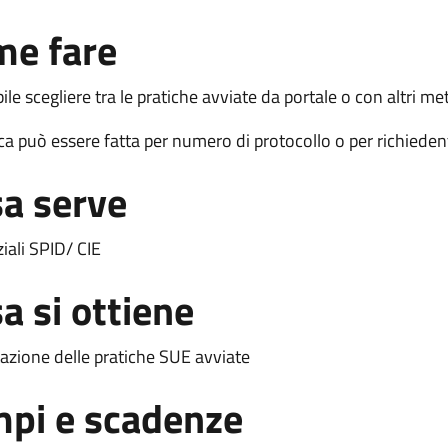
me fare
ile scegliere tra le pratiche avviate da portale o con altri me
rca può essere fatta per numero di protocollo o per richieden
a serve
iali SPID/ CIE
a si ottiene
azione delle pratiche SUE avviate
pi e scadenze