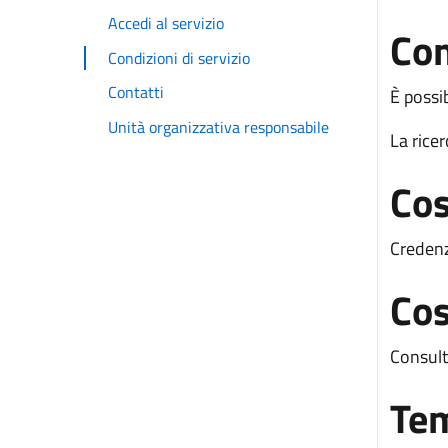
Accedi al servizio
Co
Condizioni di servizio
Contatti
È possib
Unità organizzativa responsabile
La rice
Cos
Credenz
Cos
Consult
Tem