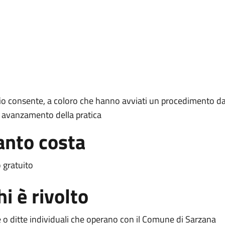
izio consente, a coloro che hanno avviati un procedimento da
i avanzamento della pratica
nto costa
o gratuito
hi è rivolto
 o ditte individuali che operano con il Comune di Sarzana