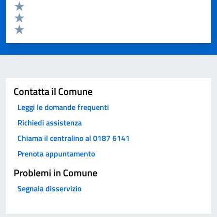
Valuta 3 stelle su 5
Valuta 2 stelle su 5
Valuta 1 stelle su 5
Invia
Contatta il Comune
Leggi le domande frequenti
Richiedi assistenza
Chiama il centralino al 0187 6141
Prenota appuntamento
Problemi in Comune
Segnala disservizio