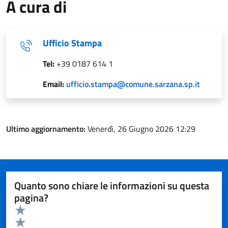
A cura di
Ufficio Stampa
Tel:
+39 0187 614 1
Email:
ufficio.stampa@comune.sarzana.sp.it
Ultimo aggiornamento:
Venerdì, 26 Giugno 2026 12:29
Quanto sono chiare le informazioni su questa
pagina?
Valuta da 1 a 5 stelle la pagina
Valuta 5 stelle su 5
Valuta 4 stelle su 5