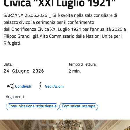
Civica “XXI Luglio 1921”
SARZANA 25.06.2026 _ Si è svolta nella sala consiliare di
palazzo civico la cerimonia per il conferimento
dell'Onorificenza Civica XXI Luglio 1921 per l’annualità 2025 a
Filippo Grandi, già Alto Commissario delle Nazioni Unite per i
Rifugiati.
Data:
Tempo di lettura:
2 min.
24 Giugno 2026
Condividi
Vedi Azioni
Argomenti
Comunicazione istituzionale
Comunicati stampa