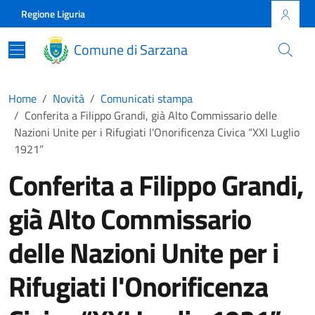
Skip to main content
Comune di Sarzana
Regione Liguria
Comune di Sarzana
Home
Novità
Comunicati stampa
Conferita a Filippo Grandi, già Alto Commissario delle
Nazioni Unite per i Rifugiati l'Onorificenza Civica “XXI Luglio
1921”
Conferita a Filippo Grandi,
già Alto Commissario
delle Nazioni Unite per i
Rifugiati l'Onorificenza