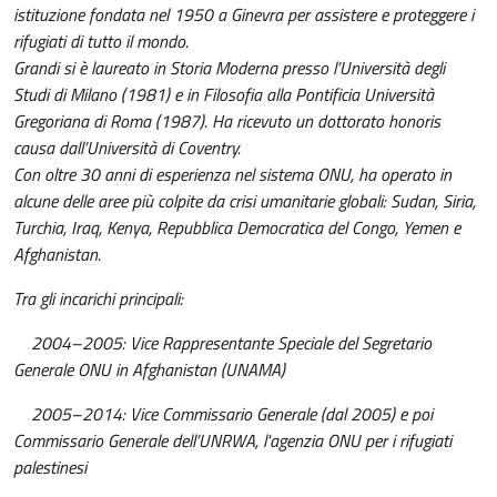
istituzione fondata nel 1950 a Ginevra per assistere e proteggere i
rifugiati di tutto il mondo.
Grandi si è laureato in Storia Moderna presso l’Università degli
Studi di Milano (1981) e in Filosofia alla Pontificia Università
Gregoriana di Roma (1987). Ha ricevuto un dottorato honoris
causa dall’Università di Coventry.
Con oltre 30 anni di esperienza nel sistema ONU, ha operato in
alcune delle aree più colpite da crisi umanitarie globali: Sudan, Siria,
Turchia, Iraq, Kenya, Repubblica Democratica del Congo, Yemen e
Afghanistan.
Tra gli incarichi principali:
2004–2005: Vice Rappresentante Speciale del Segretario
Generale ONU in Afghanistan (UNAMA)
2005–2014: Vice Commissario Generale (dal 2005) e poi
Commissario Generale dell’UNRWA, l'agenzia ONU per i rifugiati
palestinesi