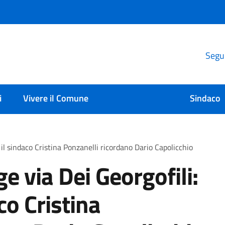
Segui
i
Vivere il Comune
Sindaco
 il sindaco Cristina Ponzanelli ricordano Dario Capolicchio
e via Dei Georgofili:
co Cristina