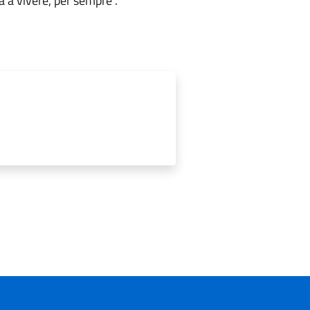
à a vivere, per sempre”.