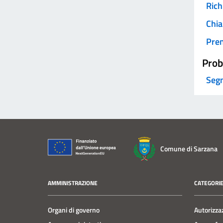
Rich
Chia
Pre
Prob
Segn
Comune di Sarzana
AMMINISTRAZIONE
CATEGORIE
Organi di governo
Autorizza