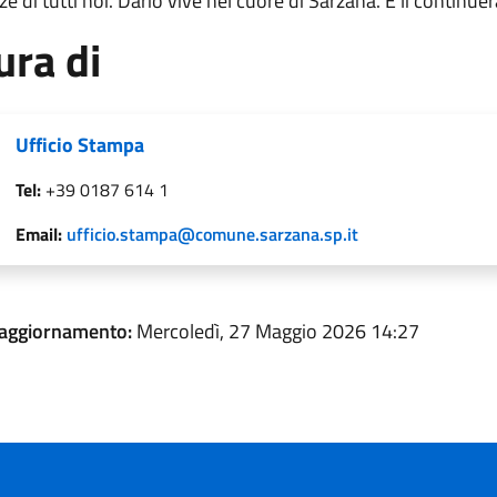
e di tutti noi. Dario vive nel cuore di Sarzana. E lì continuer
ura di
Ufficio Stampa
Tel:
+39 0187 614 1
Email:
ufficio.stampa@comune.sarzana.sp.it
 aggiornamento:
Mercoledì, 27 Maggio 2026 14:27