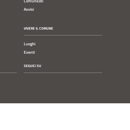
Comunicati
Avvisi
VIVERE IL COMUNE
Luoghi
Eventi
SEGUICI SU
Instagram
Facebook
YouTube