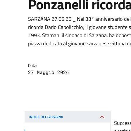
Ponzanelli ricord
SARZANA 27.05.26 _ Nel 33° anniversario della 
ricorda Dario Capolicchio, il giovane studente s
1993. Stamani il sindaco di Sarzana, ha depost
piazza dedicata al giovane sarzanese vittima d
Data:
27 Maggio 2026
INDICE DELLA PAGINA
Success