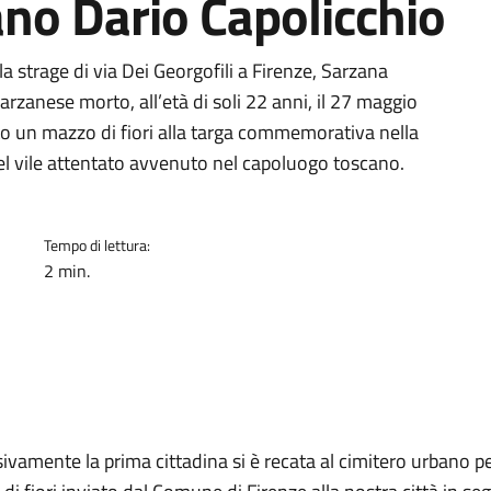
ano Dario Capolicchio
strage di via Dei Georgofili a Firenze, Sarzana
arzanese morto, all’età di soli 22 anni, il 27 maggio
o un mazzo di fiori alla targa commemorativa nella
el vile attentato avvenuto nel capoluogo toscano.
Tempo di lettura:
2 min.
ivamente la prima cittadina si è recata al cimitero urbano per