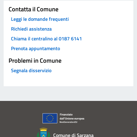
Contatta il Comune
Leggi le domande frequenti
Richiedi assistenza
Chiama il centralino al 0187 6141
Prenota appuntamento
Problemi in Comune
Segnala disservizio
Comune di Sarzana