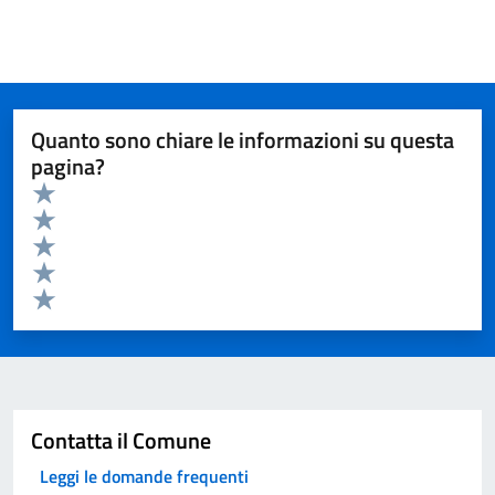
Quanto sono chiare le informazioni su questa
pagina?
Valuta da 1 a 5 stelle la pagina
Valuta 5 stelle su 5
Valuta 4 stelle su 5
Valuta 3 stelle su 5
Valuta 2 stelle su 5
Valuta 1 stelle su 5
Invia
Contatta il Comune
Leggi le domande frequenti