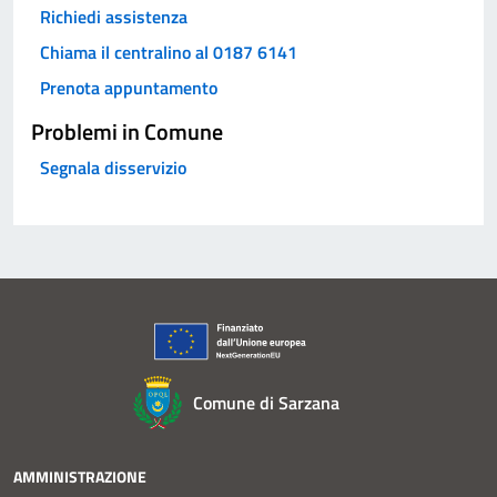
Richiedi assistenza
Chiama il centralino al 0187 6141
Prenota appuntamento
Problemi in Comune
Segnala disservizio
Comune di Sarzana
AMMINISTRAZIONE