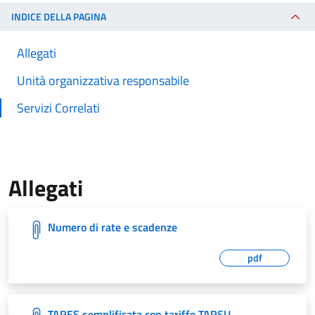
INDICE DELLA PAGINA
Allegati
Unità organizzativa responsabile
Servizi Correlati
Allegati
Numero di rate e scadenze
pdf
TARES semplificata con tariffe TARSU