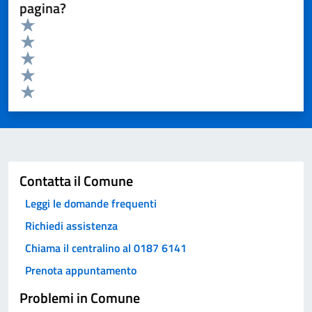
pagina?
Valuta da 1 a 5 stelle la pagina
Valuta 5 stelle su 5
Valuta 4 stelle su 5
Valuta 3 stelle su 5
Valuta 2 stelle su 5
Valuta 1 stelle su 5
Invia
Contatta il Comune
Leggi le domande frequenti
Richiedi assistenza
Chiama il centralino al 0187 6141
Prenota appuntamento
Problemi in Comune