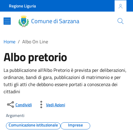
Skip to main content
Comune di Sarzana
Regione Liguria
Comune di Sarzana
Home
Albo On Line
Albo pretorio
La pubblicazione all'Albo Pretorio è prevista per deliberazioni,
ordinanze, bandi di gara, pubblicazioni di matrimonio e per
tutti gli atti che debbono essere portati a conoscenza dei
cittadini
Condividi
Vedi Azioni
Argomenti
Comunicazione istituzionale
Imprese